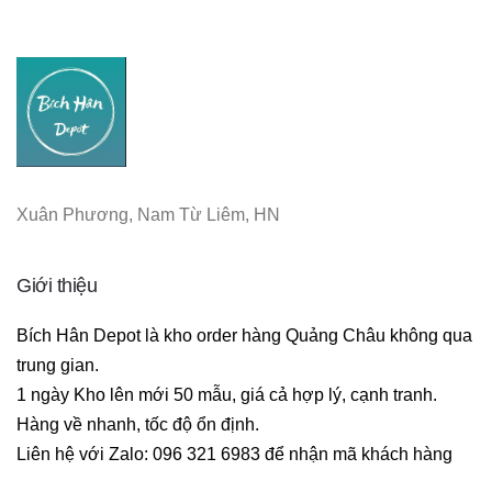
Xuân Phương, Nam Từ Liêm, HN
Giới thiệu
Bích Hân Depot là kho order hàng Quảng Châu không qua 
trung gian. 

1 ngày Kho lên mới 50 mẫu, giá cả hợp lý, cạnh tranh. 

Hàng về nhanh, tốc độ ổn định. 

Liên hệ với Zalo: 096 321 6983 để nhận mã khách hàng