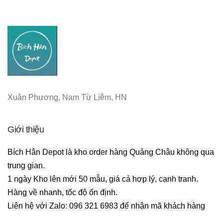
Xuân Phương, Nam Từ Liêm, HN
Giới thiệu
Bích Hân Depot là kho order hàng Quảng Châu không qua 
trung gian. 

1 ngày Kho lên mới 50 mẫu, giá cả hợp lý, cạnh tranh. 

Hàng về nhanh, tốc độ ổn định. 

Liên hệ với Zalo: 096 321 6983 để nhận mã khách hàng