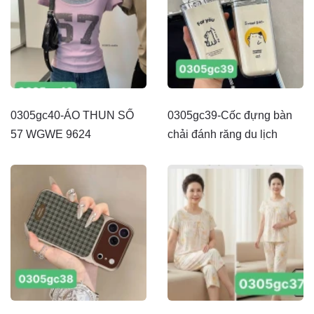
0305gc40-ÁO THUN SỐ
0305gc39-Cốc đựng bàn
57 WGWE 9624
chải đánh răng du lịch