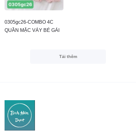
0305gc26-COMBO 4C
QUẦN MẶC VÁY BÉ GÁI
Tải thêm