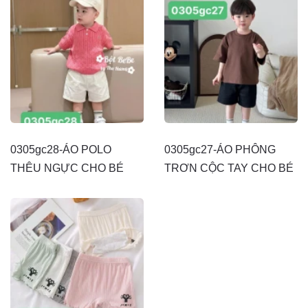
0305gc28-ÁO POLO
0305gc27-ÁO PHÔNG
THÊU NGỰC CHO BÉ
TRƠN CỘC TAY CHO BÉ