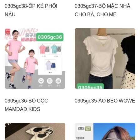
0305gc38-ỐP KẺ PHỐI
0305gc37-BỘ MẶC NHÀ
NÂU
CHO BÀ, CHO MẸ
0305gc36-BỘ CỘC
0305gc35-ÁO BÈO WGWE
MAMDAD KIDS