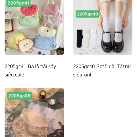
2205gc41-Ba lô trái cây
2205gc40-Set 5 đôi Tất nữ
siêu cute
siêu xinh